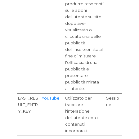
produrre resoconti
sulle azioni
dell'utente sul sito
dopo aver
visualizzato o
cliccato una delle
pubblicità
dell'inserzionista al
fine di misurare
l'efficacia di una
pubblicità e
presentare
pubblicità mirata
all'utente.
LAST_RES
YouTube
Utilizzato per
Sessio
ULT_ENTR
tracciare
ne
Y_KEY
l'interazione
dell'utente con i
contenuti
incorporati.