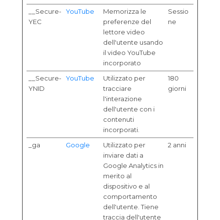
__Secure-
YouTube
Memorizza le
Sessio
YEC
preferenze del
ne
lettore video
dell'utente usando
il video YouTube
incorporato
__Secure-
YouTube
Utilizzato per
180
YNID
tracciare
giorni
l'interazione
dell'utente con i
contenuti
incorporati.
_ga
Google
Utilizzato per
2 anni
inviare dati a
Google Analytics in
merito al
dispositivo e al
comportamento
dell'utente. Tiene
traccia dell'utente