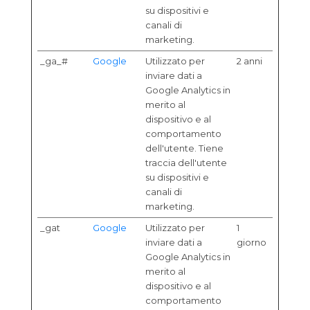
su dispositivi e
canali di
marketing.
_ga_#
Google
Utilizzato per
2 anni
inviare dati a
Google Analytics in
merito al
dispositivo e al
comportamento
dell'utente. Tiene
traccia dell'utente
su dispositivi e
canali di
marketing.
_gat
Google
Utilizzato per
1
inviare dati a
giorno
Google Analytics in
merito al
dispositivo e al
comportamento