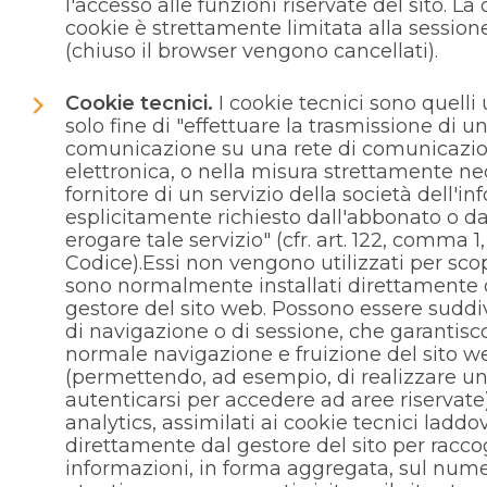
l'accesso alle funzioni riservate del sito. La
cookie è strettamente limitata alla sessione
(chiuso il browser vengono cancellati).
Cookie tecnici.
I cookie tecnici sono quelli u
solo fine di "effettuare la trasmissione di u
comunicazione su una rete di comunicazi
elettronica, o nella misura strettamente ne
fornitore di un servizio della società dell'i
esplicitamente richiesto dall'abbonato o da
erogare tale servizio" (cfr. art. 122, comma 1,
Codice).Essi non vengono utilizzati per scopi
sono normalmente installati direttamente d
gestore del sito web. Possono essere suddiv
di navigazione o di sessione, che garantisc
normale navigazione e fruizione del sito w
(permettendo, ad esempio, di realizzare un
autenticarsi per accedere ad aree riservate
analytics, assimilati ai cookie tecnici laddov
direttamente dal gestore del sito per racco
informazioni, in forma aggregata, sul nume