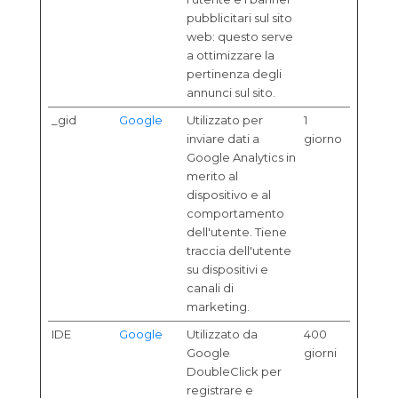
pubblicitari sul sito
web: questo serve
a ottimizzare la
pertinenza degli
annunci sul sito.
_gid
Google
Utilizzato per
1
inviare dati a
giorno
Google Analytics in
merito al
dispositivo e al
comportamento
dell'utente. Tiene
traccia dell'utente
su dispositivi e
canali di
marketing.
IDE
Google
Utilizzato da
400
Google
giorni
DoubleClick per
registrare e