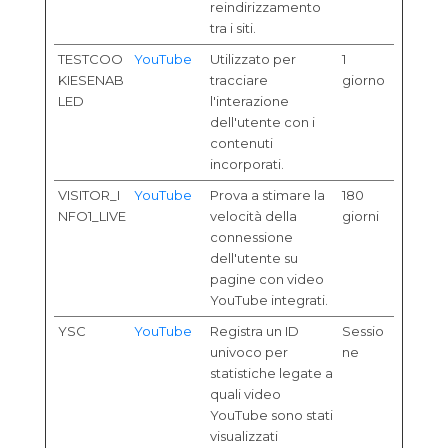
reindirizzamento
tra i siti.
TESTCOO
YouTube
Utilizzato per
1
KIESENAB
tracciare
giorno
LED
l'interazione
dell'utente con i
contenuti
incorporati.
VISITOR_I
YouTube
Prova a stimare la
180
NFO1_LIVE
velocità della
giorni
connessione
dell'utente su
pagine con video
YouTube integrati.
YSC
YouTube
Registra un ID
Sessio
univoco per
ne
statistiche legate a
quali video
YouTube sono stati
visualizzati